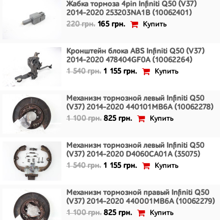
Жабка тормоза 4pin Infiniti Q50 (V37)
2014-2020 253203NA1B (10062401)
Купить
220 грн.
165 грн.
Кронштейн блока ABS Infiniti Q50 (V37)
2014-2020 478404GF0A (10062264)
Купить
1 540 грн.
1 155 грн.
Механизм тормозной левый Infiniti Q50
(V37) 2014-2020 440101MB6A (10062278)
Купить
1 100 грн.
825 грн.
Механизм тормозной левый Infiniti Q50
(V37) 2014-2020 D4060CA01A (35075)
Купить
1 540 грн.
1 155 грн.
Механизм тормозной правый Infiniti Q50
(V37) 2014-2020 440001MB6A (10062279)
Купить
1 100 грн.
825 грн.