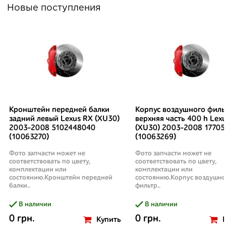
Новые поступления
Кронштейн передней балки
Корпус воздушного филь
задний левый Lexus RX (XU30)
верхняя часть 400 h Lex
2003-2008 5102448040
(XU30) 2003-2008 17705
(10063270)
(10063269)
Фото запчасти может не
Фото запчасти может не
соответствовать по цвету,
соответствовать по цвету,
комплектации или
комплектации или
состоянию.Кронштейн передней
состоянию.Корпус воздушно
балки..
фильтр..
В наличии
В наличии
0 грн.
0 грн.
Купить