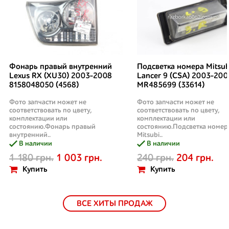
Фонарь правый внутренний
Подсветка номера Mitsub
Lexus RX (XU30) 2003-2008
Lancer 9 (CSA) 2003-200
8158048050 (4568)
MR485699 (33614)
Фото запчасти может не
Фото запчасти может не
соответствовать по цвету,
соответствовать по цвету,
комплектации или
комплектации или
состоянию.Фонарь правый
состоянию.Подсветка номер
внутренний..
Mitsubi..
В наличии
В наличии
1 180 грн.
1 003 грн.
240 грн.
204 грн.
Купить
Купить
ВСЕ ХИТЫ ПРОДАЖ