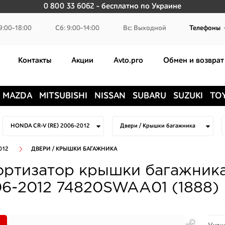
0 800 33 6062
- бесплатно по Украине
9:00-18:00
Сб: 9:00-14:00
Вс: Выходной
Телефоны
Контакты
Акции
Avto.pro
Обмен и возврат
MAZDA
MITSUBISHI
NISSAN
SUBARU
SUZUKI
TO
012
ДВЕРИ / КРЫШКИ БАГАЖНИКА
ртизатор крышки багажника
6-2012 74820SWAA01 (1888)