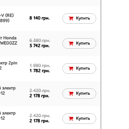
-V (RE)
8 140 грн.
Купить
899)
кт Honda
6 380 грн.
SWWE00ZZ
Купить
5 742 грн.
ктр 2pin
1 980 грн.
2
Купить
1 782 грн.
 электр
2 420 грн.
012
Купить
2 178 грн.
 электр
2 420 грн.
012
Купить
2 178 грн.