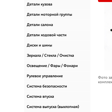
Детали кузова
Детали моторной группы
Детали салона
Детали ходовой части
Диски и шины
Зеркала / Стекла / Очистка
стекол
Освещение / Фары / Фонари
Рулевое управление
Фото за
компле
Система безопасности
Система впуска
Система выпуска (выхлопная)