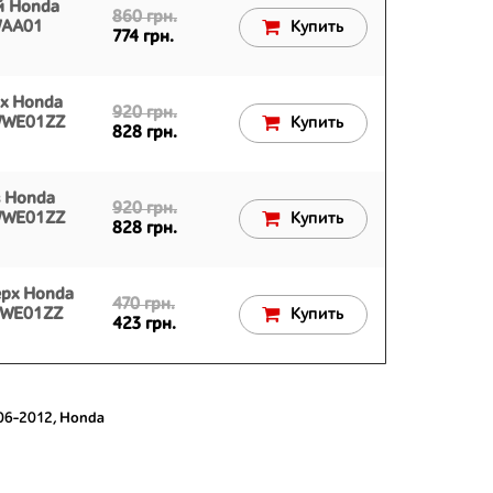
й Honda
860 грн.
WAA01
Купить
774 грн.
рх Honda
920 грн.
SWWE01ZZ
Купить
828 грн.
з Honda
920 грн.
SWWE01ZZ
Купить
828 грн.
ерх Honda
470 грн.
WWE01ZZ
Купить
423 грн.
06-2012
,
Honda