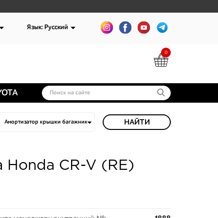
Язык: Русский
0
YOTA
НАЙТИ
 Honda CR-V (RE)