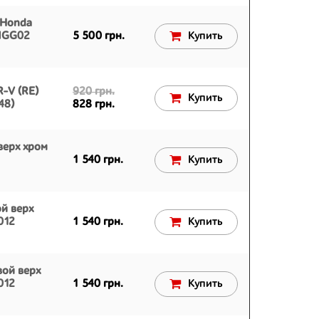
 Honda
SMGG02
5 500 грн.
Купить
-V (RE)
920 грн.
Купить
48)
828 грн.
верх хром
1 540 грн.
Купить
й верх
012
1 540 грн.
Купить
вой верх
012
1 540 грн.
Купить