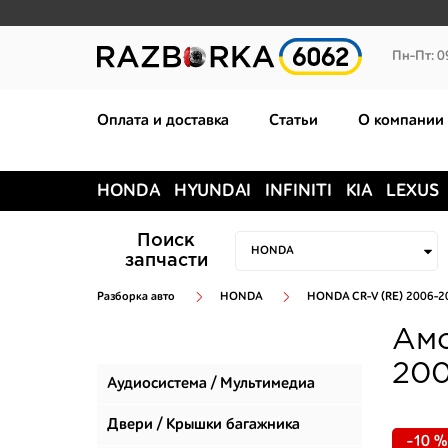
Пн-Пт: 0
Оплата и доставка
Статьи
О компании
HONDA
HYUNDAI
INFINITI
KIA
LEXUS
Поиск
запчасти
Разборка авто
HONDA
HONDA CR-V (RE) 2006-2
Амо
200
Аудиосистема / Мультимедиа
Двери / Крышки багажника
-10 %