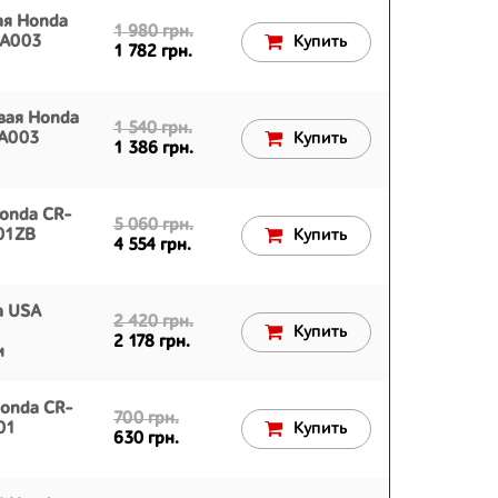
ая Honda
1 980 грн.
WA003
Купить
1 782 грн.
вая Honda
1 540 грн.
WA003
Купить
1 386 грн.
onda CR-
5 060 грн.
01ZB
Купить
4 554 грн.
а USA
2 420 грн.
Купить
2 178 грн.
м
Honda CR-
700 грн.
01
Купить
630 грн.