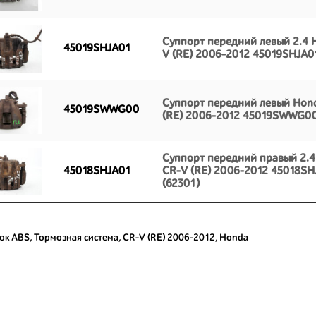
Суппорт передний левый 2.4 
45019SHJA01
V (RE) 2006-2012 45019SHJA0
Суппорт передний левый Hon
45019SWWG00
(RE) 2006-2012 45019SWWG00
Суппорт передний правый 2.
45018SHJA01
CR-V (RE) 2006-2012 45018SH
(62301)
ок ABS
,
Тормозная система
,
CR-V (RE) 2006-2012
,
Honda