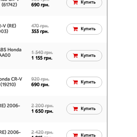
Купить
(61742)
690 грн.
-V (RE)
470 грн.
Купить
003)
353 грн.
ABS Honda
1 540 грн.
WAA00
Купить
1 155 грн.
onda CR-V
920 грн.
Купить
(19210)
690 грн.
RE) 2006-
2 200 грн.
Купить
1 650 грн.
RE) 2006-
2 420 грн.
Купить