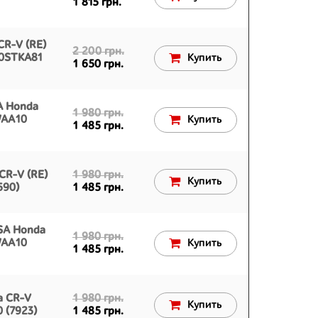
1 815 грн.
CR-V (RE)
2 200 грн.
0STKA81
Купить
1 650 грн.
A Honda
1 980 грн.
WAA10
Купить
1 485 грн.
CR-V (RE)
1 980 грн.
Купить
590)
1 485 грн.
SA Honda
1 980 грн.
WAA10
Купить
1 485 грн.
a CR-V
1 980 грн.
Купить
 (7923)
1 485 грн.