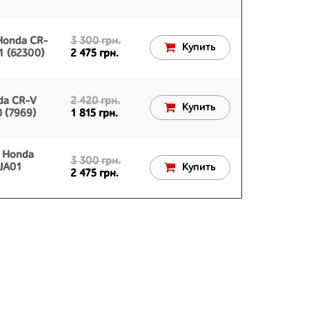
Honda CR-
3 300 грн.
Купить
1 (62300)
2 475 грн.
da CR-V
2 420 грн.
Купить
 (7969)
1 815 грн.
4 Honda
3 300 грн.
JA01
Купить
2 475 грн.