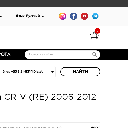
Язык: Русский
0
YOTA
НАЙТИ
a CR-V (RE) 2006-2012