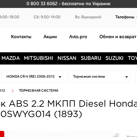
0 800 33 6062
- бесплатно по Украине
9:00-18:00
Сб: 9:00-14:00
Вс: Выходной
Телефоны
Контакты
Акции
Avto.pro
Обмен и возврат
MAZDA
MITSUBISHI
NISSAN
SUBARU
SUZUKI
TO
012
ТОРМОЗНАЯ СИСТЕМА
к ABS 2.2 МКПП Diesel Hond
10SWYG014 (1893)