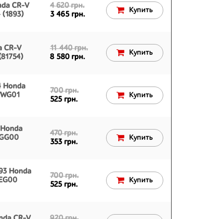
nda CR-V
4 620 грн.
Купить
 (1893)
3 465 грн.
a CR-V
11 440 грн.
Купить
(81754)
8 580 грн.
4 Honda
700 грн.
SWWG01
Купить
525 грн.
 Honda
470 грн.
1GG00
Купить
353 грн.
93 Honda
700 грн.
1EG00
Купить
525 грн.
nda CR-V
920 грн.