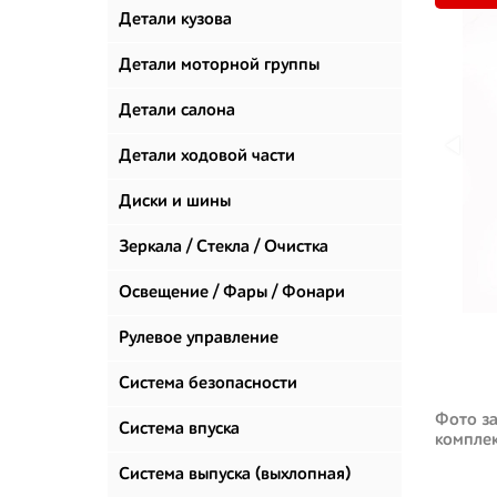
Детали кузова
Детали моторной группы
Детали салона
Детали ходовой части
Диски и шины
Зеркала / Стекла / Очистка
стекол
Освещение / Фары / Фонари
Рулевое управление
Система безопасности
Фото за
Система впуска
компле
Система выпуска (выхлопная)