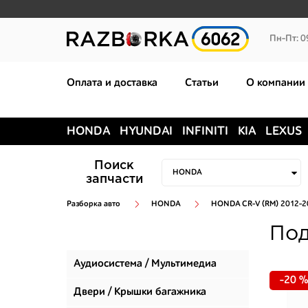
Пн-Пт: 0
Оплата и доставка
Статьи
О компании
HONDA
HYUNDAI
INFINITI
KIA
LEXUS
Поиск
запчасти
Разборка авто
HONDA
HONDA CR-V (RM) 2012-2
Под
Аудиосистема / Мультимедиа
-20 %
Двери / Крышки багажника