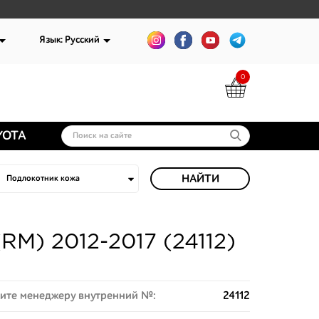
Язык: Русский
0
YOTA
НАЙТИ
M) 2012-2017 (24112)
ите менеджеру внутренний №:
24112