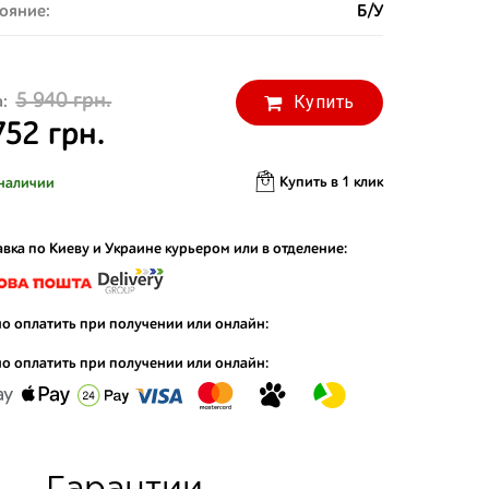
ояние:
Б/У
5 940 грн.
Купить
:
752 грн.
Купить в 1 клик
наличии
вка по Киеву и Украине курьером или в отделение:
о оплатить при получении или онлайн:
о оплатить при получении или онлайн: