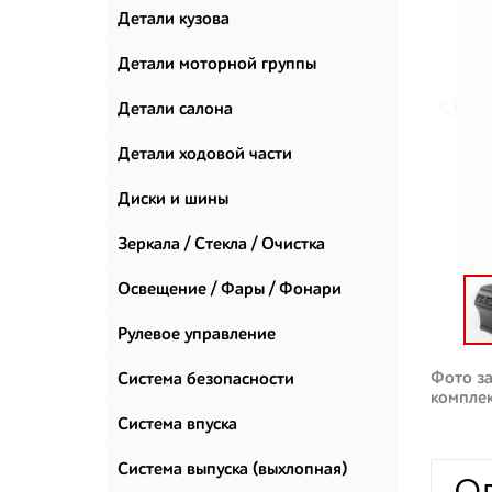
Детали кузова
Детали моторной группы
Детали салона
Детали ходовой части
Диски и шины
Зеркала / Стекла / Очистка
стекол
Освещение / Фары / Фонари
Рулевое управление
Фото за
Система безопасности
компле
Система впуска
Система выпуска (выхлопная)