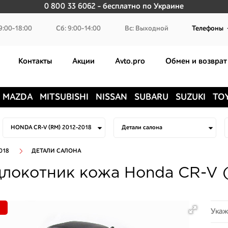
0 800 33 6062
- бесплатно по Украине
9:00-18:00
Сб: 9:00-14:00
Вс: Выходной
Телефоны
Контакты
Акции
Avto.pro
Обмен и возврат
MAZDA
MITSUBISHI
NISSAN
SUBARU
SUZUKI
TO
018
ДЕТАЛИ САЛОНА
локотник кожа Honda CR-V (R
Укаж