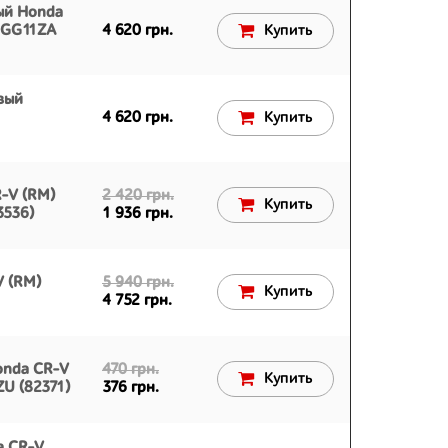
ый Honda
1GG11ZA
4 620 грн.
Купить
вый
4 620 грн.
Купить
-V (RM)
2 420 грн.
Купить
3536)
1 936 грн.
V (RM)
5 940 грн.
Купить
4 752 грн.
onda CR-V
470 грн.
Купить
U (82371)
376 грн.