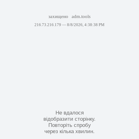
захищено
adm.tools
216.73.216.179 —
8/8/2026, 4:38:38 PM
Не вдалося
відобразити сторінку.
Повторіть спробу
через кілька хвилин.