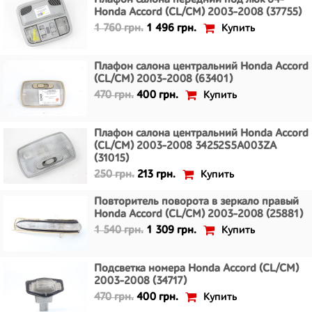
Плафон салона передний под люк 04-
Honda Accord (CL/CM) 2003-2008 (37755)
Купить
1 760 грн.
1 496 грн.
Плафон салона центральний Honda Accord
(CL/CM) 2003-2008 (63401)
Купить
470 грн.
400 грн.
Плафон салона центральний Honda Accord
(CL/CM) 2003-2008 34252S5A003ZA
(31015)
Купить
250 грн.
213 грн.
Повторитель поворота в зеркало правый
Honda Accord (CL/CM) 2003-2008 (25881)
Купить
1 540 грн.
1 309 грн.
Подсветка номера Honda Accord (CL/CM)
2003-2008 (34717)
Купить
470 грн.
400 грн.