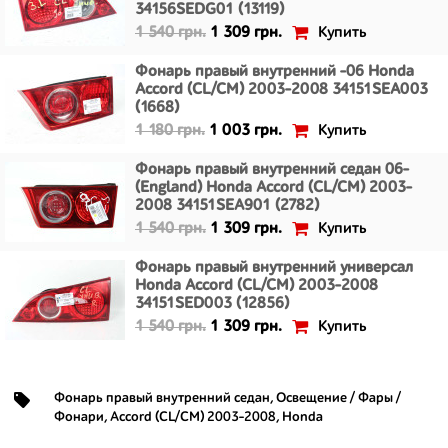
34156SEDG01 (13119)
Купить
1 540 грн.
1 309 грн.
Фонарь правый внутренний -06 Honda
Accord (CL/CM) 2003-2008 34151SEA003
(1668)
Купить
1 180 грн.
1 003 грн.
Фонарь правый внутренний седан 06-
(England) Honda Accord (CL/CM) 2003-
2008 34151SEA901 (2782)
Купить
1 540 грн.
1 309 грн.
Фонарь правый внутренний универсал
Honda Accord (CL/CM) 2003-2008
34151SED003 (12856)
Купить
1 540 грн.
1 309 грн.
Фонарь правый внутренний седан
,
Освещение / Фары /
Фонари
,
Accord (CL/CM) 2003-2008
,
Honda