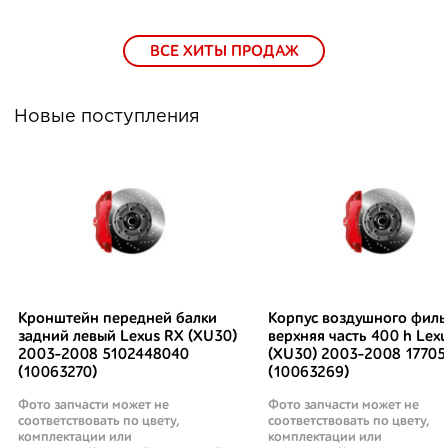
ВСЕ ХИТЫ ПРОДАЖ
Новые поступления
Кронштейн передней балки
Корпус воздушного филь
задний левый Lexus RX (XU30)
верхняя часть 400 h Lex
2003-2008 5102448040
(XU30) 2003-2008 17705
(10063270)
(10063269)
Фото запчасти может не
Фото запчасти может не
соответствовать по цвету,
соответствовать по цвету,
комплектации или
комплектации или