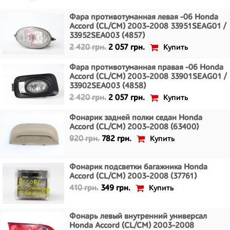
Фара противотуманная левая -06 Honda
Accord (CL/CM) 2003-2008 33951SEAG01 /
33952SEA003 (4857)
Купить
2 420 грн.
2 057 грн.
Фара противотуманная правая -06 Honda
Accord (CL/CM) 2003-2008 33901SEAG01 /
33902SEA003 (4858)
Купить
2 420 грн.
2 057 грн.
Фонарик задней полки седан Honda
Accord (CL/CM) 2003-2008 (63400)
Купить
920 грн.
782 грн.
Фонарик подсветки багажника Honda
Accord (CL/CM) 2003-2008 (37761)
Купить
410 грн.
349 грн.
Фонарь левый внутренний универсал
Honda Accord (CL/CM) 2003-2008