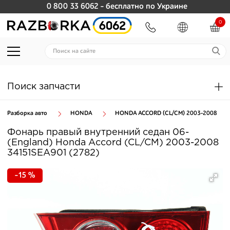
0 800 33 6062
- бесплатно по Украине
0
Поиск запчасти
Разборка авто
HONDA
HONDA ACCORD (CL/CM) 2003-2008
Фонарь правый внутренний седан 06-
(England) Honda Accord (CL/CM) 2003-2008
34151SEA901 (2782)
-15 %