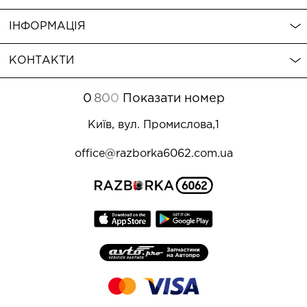
ІНФОРМАЦІЯ
КОНТАКТИ
0
8
0
0
Показати номер
Київ, вул. Промислова,1
office@razborka6062.com.ua