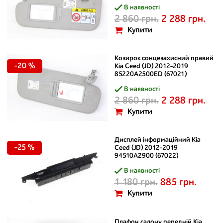
В наявності
2 860 грн.
2 288 грн.
Купити
Козирок сонцезахисний правий
-20 %
Kia Ceed (JD) 2012-2019
85220A2500ED (67021)
В наявності
2 860 грн.
2 288 грн.
Купити
Дисплей інформаційний Kia
-25 %
Ceed (JD) 2012-2019
94510A2900 (67022)
В наявності
1 180 грн.
885 грн.
Купити
Плафон салону передній Kia