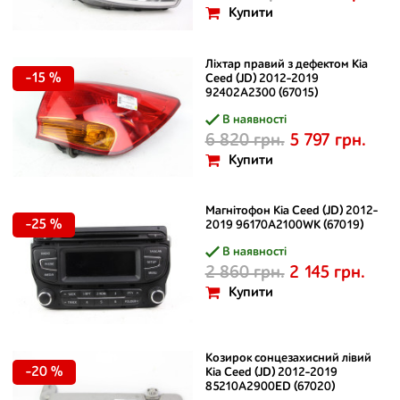
Купити
Ліхтар правий з дефектом Kia
-15 %
Ceed (JD) 2012-2019
92402A2300 (67015)
В наявності
6 820 грн.
5 797 грн.
Купити
Магнітофон Kia Ceed (JD) 2012-
-25 %
2019 96170A2100WK (67019)
В наявності
2 860 грн.
2 145 грн.
Купити
Козирок сонцезахисний лівий
-20 %
Kia Ceed (JD) 2012-2019
85210A2900ED (67020)