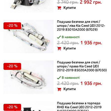
3 740 грн.
2 992 грн.
Купити
Подушка безпеки для стелі /
-20 %
штора / ліва Kia Ceed (JD) 2012-
2019 85010A2000 (67029)
В наявності
2 420 грн.
1 936 грн.
Купити
Подушка безпеки для стелі /
-20 %
штора / права Kia Ceed (JD)
2012-2019 85020A2000 (67030)
В наявності
2 420 грн.
1 936 грн.
Купити
Подушка безпеки в торпедо
-20 %
RHD Kia Ceed (JD) 2012-2019