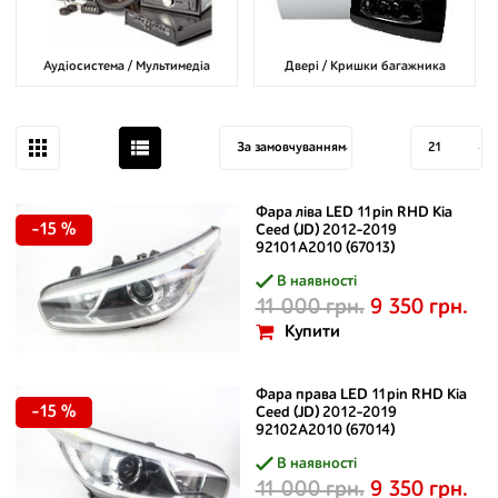
Аудіосистема / Мультимедіа
Двері / Кришки багажника
Фара ліва LED 11pin RHD Kia
-15 %
Ceed (JD) 2012-2019
92101A2010 (67013)
В наявності
11 000 грн.
9 350 грн.
Купити
Фара права LED 11pin RHD Kia
-15 %
Ceed (JD) 2012-2019
92102A2010 (67014)
В наявності
11 000 грн.
9 350 грн.