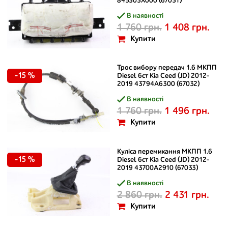
845303X000 (67031)
В наявності
1 760 грн.
1 408 грн.
Купити
Трос вибору передач 1.6 МКПП
-15 %
Diesel 6ст Kia Ceed (JD) 2012-
2019 43794A6300 (67032)
В наявності
1 760 грн.
1 496 грн.
Купити
Куліса перемикання МКПП 1.6
-15 %
Diesel 6ст Kia Ceed (JD) 2012-
2019 43700A2910 (67033)
В наявності
2 860 грн.
2 431 грн.
Купити