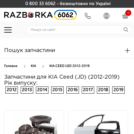
0 800 33 6062
- безкоштовно по Україні
0
Пошук запчастини
Головна
KIA
KIA CEED (JD) 2012-2019
Запчастини для KIA Ceed (JD) (2012-2019)
Рік випуску:
2012
2013
2014
2015
2016
2017
2018
2019