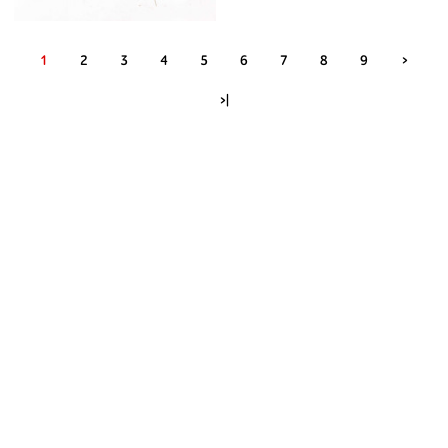
1
2
3
4
5
6
7
8
9
>
>|