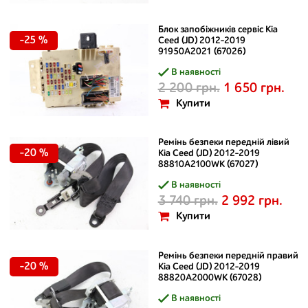
Блок запобіжників сервіс Kia
-25 %
Ceed (JD) 2012-2019
91950A2021 (67026)
В наявності
2 200 грн.
1 650 грн.
Купити
Ремінь безпеки передній лівий
-20 %
Kia Ceed (JD) 2012-2019
88810A2100WK (67027)
В наявності
3 740 грн.
2 992 грн.
Купити
Ремінь безпеки передній правий
-20 %
Kia Ceed (JD) 2012-2019
88820A2000WK (67028)
В наявності