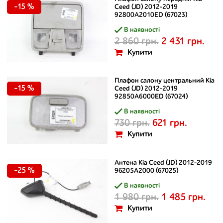
-15 %
Ceed (JD) 2012-2019
92800A2010ED (67023)
В наявності
2 860 грн.
2 431 грн.
Купити
Плафон салону центральний Kia
-15 %
Ceed (JD) 2012-2019
92850A6000ED (67024)
В наявності
730 грн.
621 грн.
Купити
Антена Kia Ceed (JD) 2012-2019
-25 %
96205A2000 (67025)
В наявності
1 980 грн.
1 485 грн.
Купити