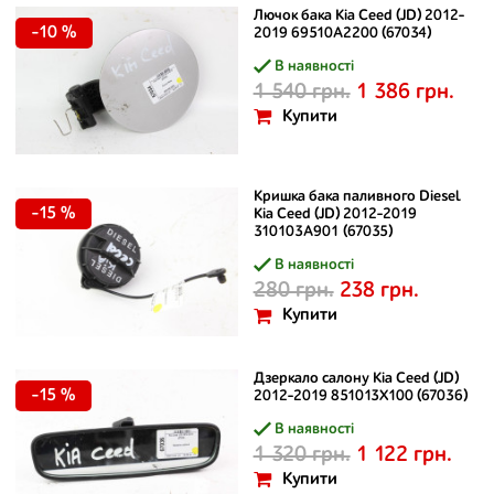
Лючок бака Kia Ceed (JD) 2012-
-10 %
2019 69510A2200 (67034)
В наявності
1 540 грн.
1 386 грн.
Купити
Кришка бака паливного Diesel
-15 %
Kia Ceed (JD) 2012-2019
310103A901 (67035)
В наявності
280 грн.
238 грн.
Купити
Дзеркало салону Kia Ceed (JD)
-15 %
2012-2019 851013X100 (67036)
В наявності
1 320 грн.
1 122 грн.
Купити